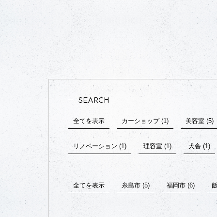
SEARCH
全てを表示
カーショップ (1)
美容室 (5)
リノベーション (1)
理容室 (1)
犬舎 (1)
全てを表示
糸島市 (5)
福岡市 (6)
飯