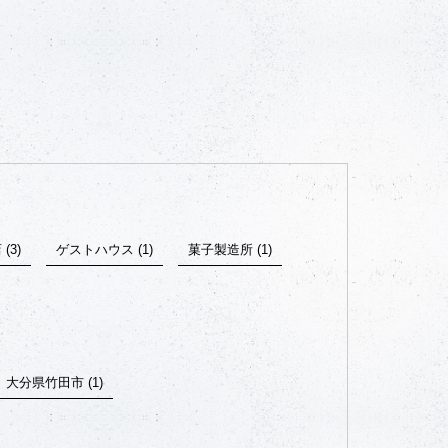
(3)
ゲストハウス (1)
菓子製造所 (1)
大分県竹田市 (1)