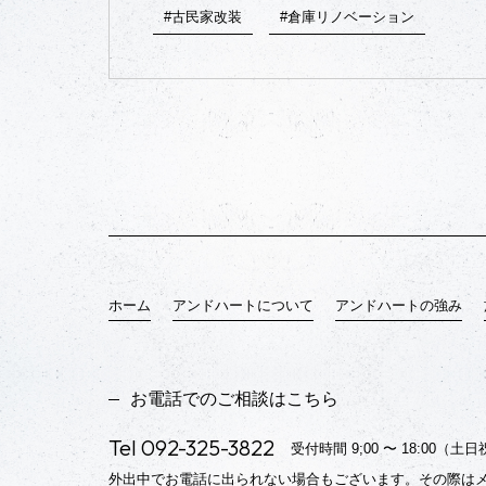
#古民家改装
#倉庫リノベーション
ホーム
アンドハートについて
アンドハートの強み
お電話でのご相談はこちら
Tel
092-325-3822
受付時間 9;00 〜 18:00（
外出中でお電話に出られない場合もございます。その際は